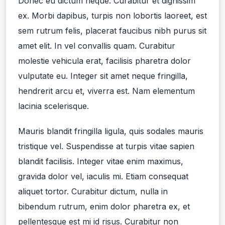
Donec eu dictum neque. Curabitur et dignissim
ex. Morbi dapibus, turpis non lobortis laoreet, est
sem rutrum felis, placerat faucibus nibh purus sit
amet elit. In vel convallis quam. Curabitur
molestie vehicula erat, facilisis pharetra dolor
vulputate eu. Integer sit amet neque fringilla,
hendrerit arcu et, viverra est. Nam elementum
lacinia scelerisque.
Mauris blandit fringilla ligula, quis sodales mauris
tristique vel. Suspendisse at turpis vitae sapien
blandit facilisis. Integer vitae enim maximus,
gravida dolor vel, iaculis mi. Etiam consequat
aliquet tortor. Curabitur dictum, nulla in
bibendum rutrum, enim dolor pharetra ex, et
pellentesque est mi id risus. Curabitur non