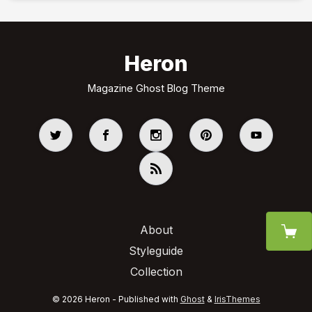
Heron
Magazine Ghost Blog Theme
About
Styleguide
Collection
© 2026 Heron - Published with
Ghost
&
IrisThemes