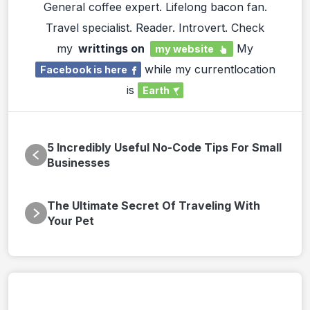
General coffee expert. Lifelong bacon fan.
Travel specialist. Reader. Introvert. Check
my
writtings on
My
my website
while my currentlocation
Facebook is here
is
Earth
5 Incredibly Useful No-Code Tips For Small
Businesses
The Ultimate Secret Of Traveling With
Your Pet